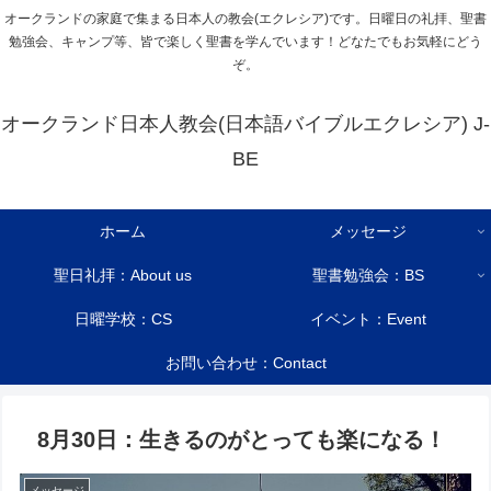
オークランドの家庭で集まる日本人の教会(エクレシア)です。日曜日の礼拝、聖書
勉強会、キャンプ等、皆で楽しく聖書を学んでいます！どなたでもお気軽にどう
ぞ。
オークランド日本人教会(日本語バイブルエクレシア) J-
BE
ホーム
メッセージ
聖日礼拝：About us
聖書勉強会：BS
日曜学校：CS
イベント：Event
お問い合わせ：Contact
8月30日：生きるのがとっても楽になる！
メッセージ