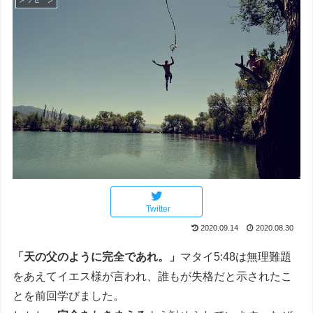
Twitter
2020.09.14
2020.08.30
「天の父のように完全であれ。」
マタイ5:48は無理難題
をあえてイエス様が言われ、誰もが失格だと示されたこ
とを前回学びました。