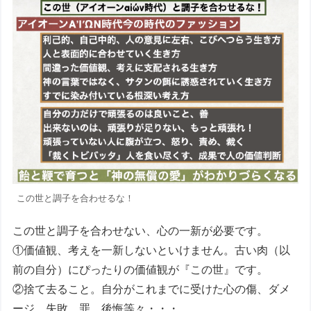
この世と調子を合わせるな！
この世と調子を合わせない、心の一新が必要です。
①価値観、考えを一新しないといけません。古い肉（以
前の自分）にぴったりの価値観が『この世』です。
②捨て去ること。自分がこれまでに受けた心の傷、ダメ
ージ、失敗、罪、後悔等々・・・。