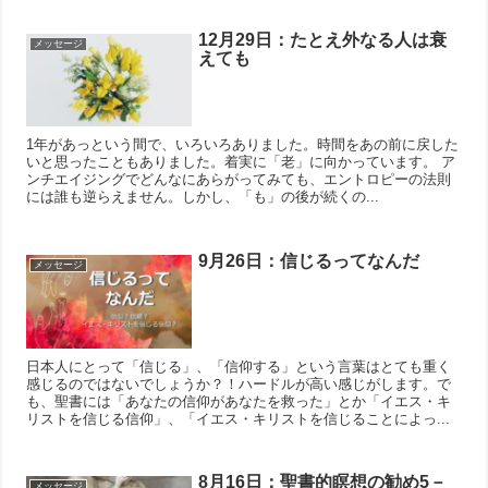
12月29日：たとえ外なる人は衰
メッセージ
えても
1年があっという間で、いろいろありました。時間をあの前に戻した
いと思ったこともありました。着実に「老」に向かっています。 ア
ンチエイジングでどんなにあらがってみても、エントロピーの法則
には誰も逆らえません。しかし、「も」の後が続くの...
9月26日：信じるってなんだ
メッセージ
日本人にとって「信じる」、「信仰する」という言葉はとても重く
感じるのではないでしょうか？！ハードルが高い感じがします。で
も、聖書には「あなたの信仰があなたを救った」とか「イエス・キ
リストを信じる信仰」、「イエス・キリストを信じることによっ...
8月16日：聖書的瞑想の勧め5－
メッセージ