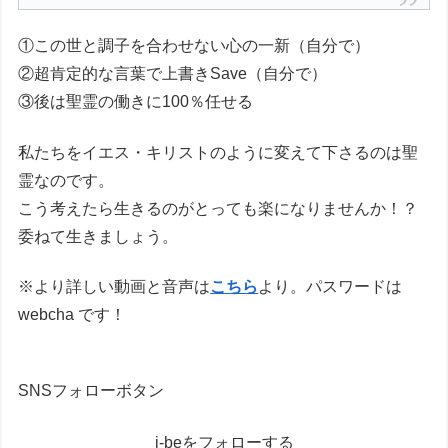
①この世と調子を合わせない心の一新（自分で）
②超肯定的な言葉で上書きSave（自分で）
③後は聖霊の働きに100％任せる
私たちをイエス・キリストのように変えて下さるのは聖
霊なのです。
こう考えたら生きるのがとっても楽になりませんか！？
委ねて生きましょう。
※より詳しい動画と音声は
こちら
より。パスワードは
webcha です！
SNSフォローボタン
j-beをフォローする