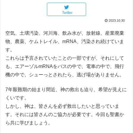
Twitter
2023.10.30
空気、土壌汚染、河川海、飲み水が、放射線、産業廃棄
物、農薬、ケムトレイル、mRNA、汚染され続けていま
す。
これらは予言されていたことの一部ですが、それにして
も、エアーゾルmRNAをバスの中で、電車の中で、飛行
機の中で、シューっとされたら、逃げ場がありません。
7年艱難期の始まり間近、神の救出も迫り、希望が見えに
くいです。
しかし、神は、皆さんを必ず救出したいと思っていま
す。それには皆さんのご協力が必要です。今回も聖書か
ら共に学びましょう。