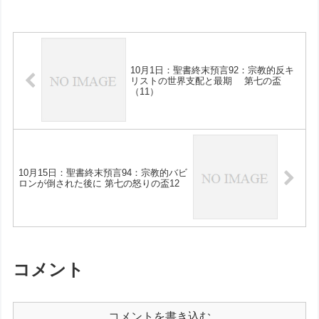
10月1日：聖書終末預言92：宗教的反キ
リストの世界支配と最期 第七の盃
（11）
10月15日：聖書終末預言94：宗教的バビ
ロンが倒された後に 第七の怒りの盃12
コメント
コメントを書き込む