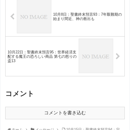
10月8日：聖書終末預言93：7年艱難期の
始まり間近、神の救出も
10月22日：聖書終末預言95：世界経済支
配する魔王の恐ろしい商品 第七の怒りの
盃13
コメント
コメントを書き込む
ホーム
メッセージ
10月15日：聖書終末預言94：宗