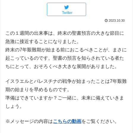
Twitter
2023.10.30
この１週間の出来事は、終末の聖書預言の大きな節目に
急激に接近することになりました。
終末の7年艱難期が始まる前におこるべきことが、まさに
起こっているのです。聖書の預言を知らされている者た
ちにとって、おそろくべき大きな展開がありました。
イスラエルとパレスチナの戦争が始まったことは7年艱難
期の始まりを早めるものです。
準備はできていますか？ご一緒に、未来に備えていきま
しょう。
※メッセージの内容は
こちらの動画
をご覧ください。