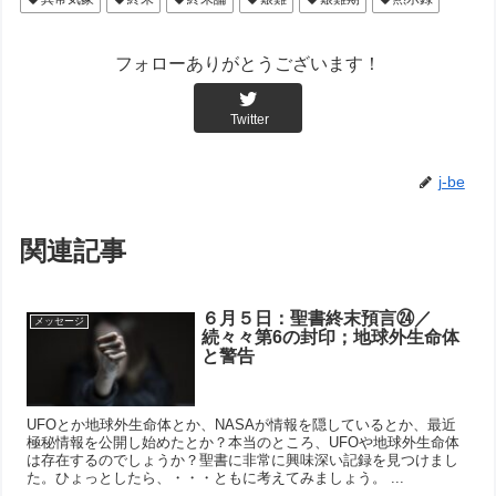
フォローありがとうございます！
Twitter
j-be
関連記事
６月５日：聖書終末預言㉔／
メッセージ
続々々第6の封印；地球外生命体
と警告
UFOとか地球外生命体とか、NASAが情報を隠しているとか、最近
極秘情報を公開し始めたとか？本当のところ、UFOや地球外生命体
は存在するのでしょうか？聖書に非常に興味深い記録を見つけまし
た。ひょっとしたら、・・・ともに考えてみましょう。 ...