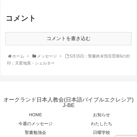
コメント
コメントを書き込む
ホーム
メッセージ
5月15日；聖書終末預言㉑第6の封
印；天変地異・シェルター
オークランド日本人教会(日本語バイブルエクレシア)
J-BE
HOME
お知らせ
今週のメッセージ
わたしたち
聖書勉強会
日曜学校