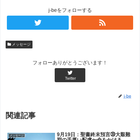
j-beをフォローする
メッセージ
フォローありがとうございます！
Twitter
j-be
関連記事
9月19日：聖書終末預言㊴大艱難
メッセージ
期の手厚い配慮〜命をかける