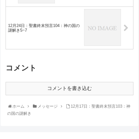
12月24日：聖書終末預言104：神の国の
謎解き5~7
コメント
コメントを書き込む
ホーム
メッセージ
12月17日：聖書終末預言103：神
の国の謎解き