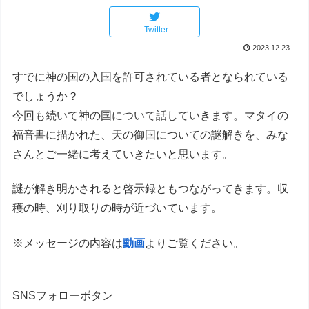
Twitter
2023.12.23
すでに神の国の入国を許可されている者となられている
でしょうか？
今回も続いて神の国について話していきます。マタイの
福音書に描かれた、天の御国についての謎解きを、みな
さんとご一緒に考えていきたいと思います。
謎が解き明かされると啓示録ともつながってきます。収
穫の時、刈り取りの時が近づいています。
※メッセージの内容は
動画
よりご覧ください。
SNSフォローボタン